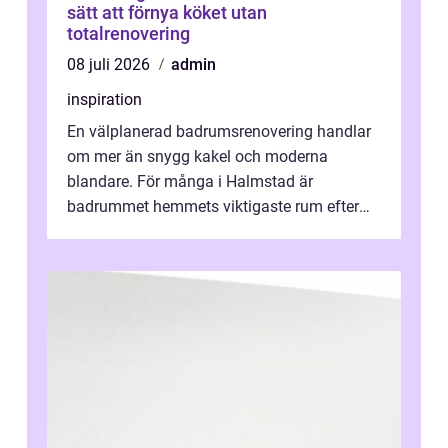
sätt att förnya köket utan
totalrenovering
08 juli 2026
admin
inspiration
En välplanerad badrumsrenovering handlar
om mer än snygg kakel och moderna
blandare. För många i Halmstad är
badrummet hemmets viktigaste rum efter
köket. Där ska v...