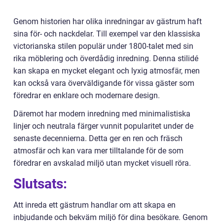
Genom historien har olika inredningar av gästrum haft
sina för- och nackdelar. Till exempel var den klassiska
victorianska stilen populär under 1800-talet med sin
rika möblering och överdådig inredning. Denna stilidé
kan skapa en mycket elegant och lyxig atmosfär, men
kan också vara överväldigande för vissa gäster som
föredrar en enklare och modernare design.
Däremot har modern inredning med minimalistiska
linjer och neutrala färger vunnit popularitet under de
senaste decennierna. Detta ger en ren och fräsch
atmosfär och kan vara mer tilltalande för de som
föredrar en avskalad miljö utan mycket visuell röra.
Slutsats:
Att inreda ett gästrum handlar om att skapa en
inbjudande och bekväm miljö för dina besökare. Genom