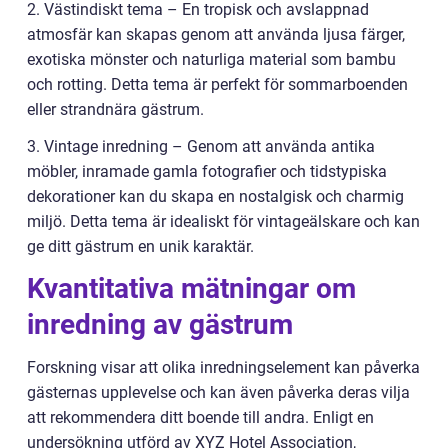
2. Västindiskt tema – En tropisk och avslappnad
atmosfär kan skapas genom att använda ljusa färger,
exotiska mönster och naturliga material som bambu
och rotting. Detta tema är perfekt för sommarboenden
eller strandnära gästrum.
3. Vintage inredning – Genom att använda antika
möbler, inramade gamla fotografier och tidstypiska
dekorationer kan du skapa en nostalgisk och charmig
miljö. Detta tema är idealiskt för vintageälskare och kan
ge ditt gästrum en unik karaktär.
Kvantitativa mätningar om
inredning av gästrum
Forskning visar att olika inredningselement kan påverka
gästernas upplevelse och kan även påverka deras vilja
att rekommendera ditt boende till andra. Enligt en
undersökning utförd av XYZ Hotel Association,