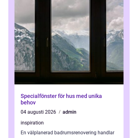
Specialfönster för hus med unika
behov
04 augusti 2026
admin
inspiration
En välplanerad badrumsrenovering handlar