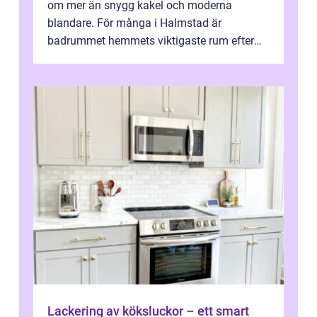
om mer än snygg kakel och moderna
blandare. För många i Halmstad är
badrummet hemmets viktigaste rum efter
köket. Där ska v...
Lackering av köksluckor – ett smart