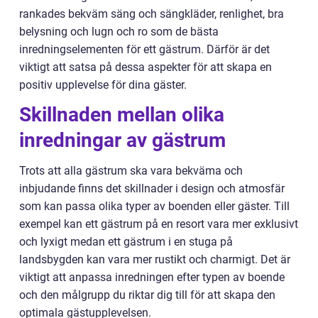
rankades bekväm säng och sängkläder, renlighet, bra
belysning och lugn och ro som de bästa
inredningselementen för ett gästrum. Därför är det
viktigt att satsa på dessa aspekter för att skapa en
positiv upplevelse för dina gäster.
Skillnaden mellan olika
inredningar av gästrum
Trots att alla gästrum ska vara bekväma och
inbjudande finns det skillnader i design och atmosfär
som kan passa olika typer av boenden eller gäster. Till
exempel kan ett gästrum på en resort vara mer exklusivt
och lyxigt medan ett gästrum i en stuga på
landsbygden kan vara mer rustikt och charmigt. Det är
viktigt att anpassa inredningen efter typen av boende
och den målgrupp du riktar dig till för att skapa den
optimala gästupplevelsen.