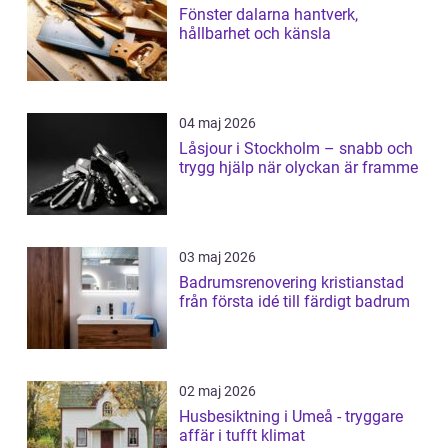
Fönster dalarna hantverk,
hållbarhet och känsla
04 maj 2026
Låsjour i Stockholm – snabb och
trygg hjälp när olyckan är framme
03 maj 2026
Badrumsrenovering kristianstad
från första idé till färdigt badrum
02 maj 2026
Husbesiktning i Umeå - tryggare
affär i tufft klimat