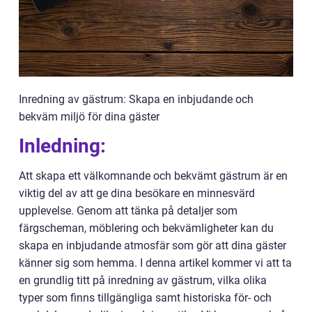
Inredning av gästrum: Skapa en inbjudande och
bekväm miljö för dina gäster
Inledning:
Att skapa ett välkomnande och bekvämt gästrum är en
viktig del av att ge dina besökare en minnesvärd
upplevelse. Genom att tänka på detaljer som
färgscheman, möblering och bekvämligheter kan du
skapa en inbjudande atmosfär som gör att dina gäster
känner sig som hemma. I denna artikel kommer vi att ta
en grundlig titt på inredning av gästrum, vilka olika
typer som finns tillgängliga samt historiska för- och