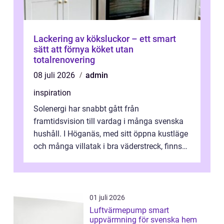
Lackering av köksluckor – ett smart
sätt att förnya köket utan
totalrenovering
08 juli 2026
admin
inspiration
Solenergi har snabbt gått från
framtidsvision till vardag i många svenska
hushåll. I Höganäs, med sitt öppna kustläge
och många villatak i bra väderstreck, finns
ovanligt goda förutsättningar för löns...
01 juli 2026
Luftvärmepump smart
uppvärmning för svenska hem