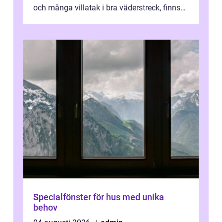
och många villatak i bra väderstreck, finns
ovanligt goda förutsättningar för löns...
Specialfönster för hus med unika
behov