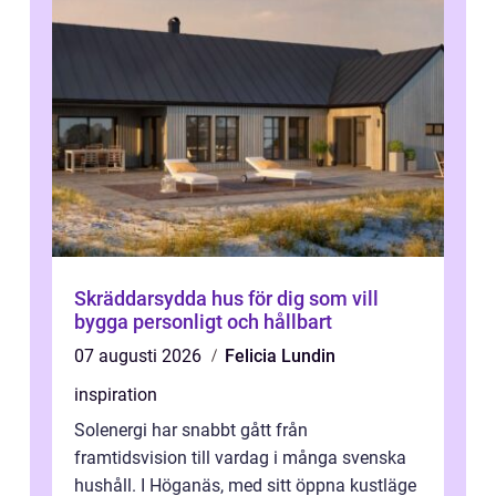
Skräddarsydda hus för dig som vill
bygga personligt och hållbart
07 augusti 2026
Felicia Lundin
inspiration
Solenergi har snabbt gått från
framtidsvision till vardag i många svenska
hushåll. I Höganäs, med sitt öppna kustläge