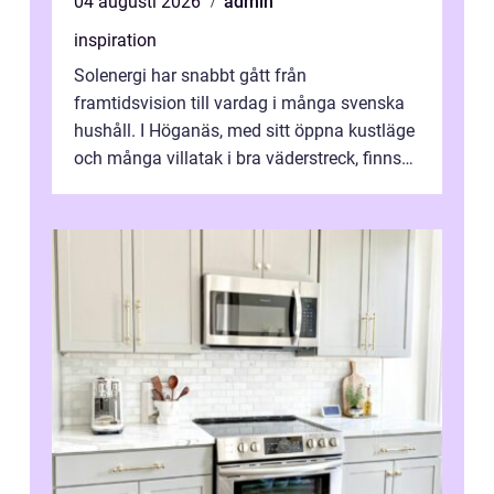
04 augusti 2026
admin
inspiration
Solenergi har snabbt gått från
framtidsvision till vardag i många svenska
hushåll. I Höganäs, med sitt öppna kustläge
och många villatak i bra väderstreck, finns
ovanligt goda förutsättningar för löns...