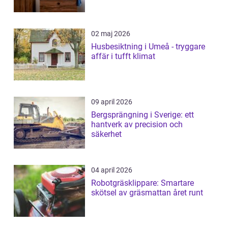
02 maj 2026
Husbesiktning i Umeå - tryggare
affär i tufft klimat
09 april 2026
Bergsprängning i Sverige: ett
hantverk av precision och
säkerhet
04 april 2026
Robotgräsklippare: Smartare
skötsel av gräsmattan året runt