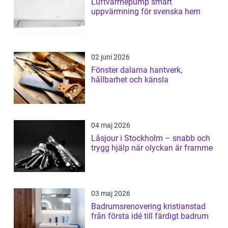
Luftvärmepump smart
uppvärmning för svenska hem
02 juni 2026
Fönster dalarna hantverk,
hållbarhet och känsla
04 maj 2026
Låsjour i Stockholm – snabb och
trygg hjälp när olyckan är framme
03 maj 2026
Badrumsrenovering kristianstad
från första idé till färdigt badrum