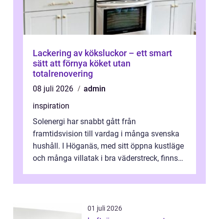
Lackering av köksluckor – ett smart
sätt att förnya köket utan
totalrenovering
08 juli 2026
admin
inspiration
Solenergi har snabbt gått från
framtidsvision till vardag i många svenska
hushåll. I Höganäs, med sitt öppna kustläge
och många villatak i bra väderstreck, finns
ovanligt goda förutsättningar för löns...
01 juli 2026