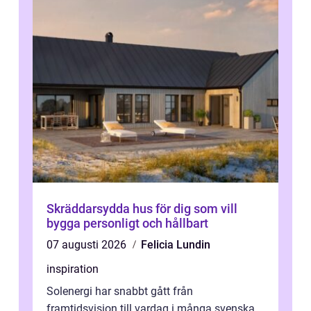
Skräddarsydda hus för dig som vill
bygga personligt och hållbart
07 augusti 2026
Felicia Lundin
inspiration
Solenergi har snabbt gått från
framtidsvision till vardag i många svenska