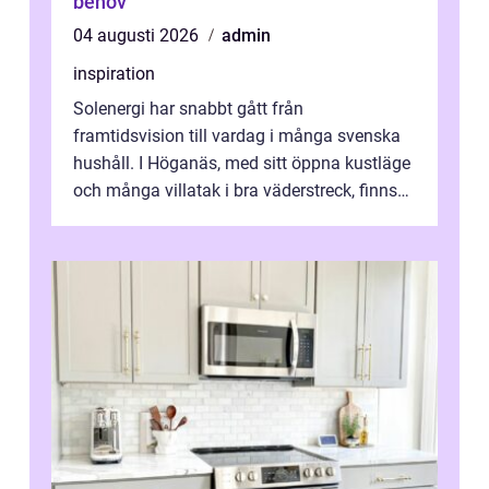
behov
04 augusti 2026
admin
inspiration
Solenergi har snabbt gått från
framtidsvision till vardag i många svenska
hushåll. I Höganäs, med sitt öppna kustläge
och många villatak i bra väderstreck, finns
ovanligt goda förutsättningar för löns...