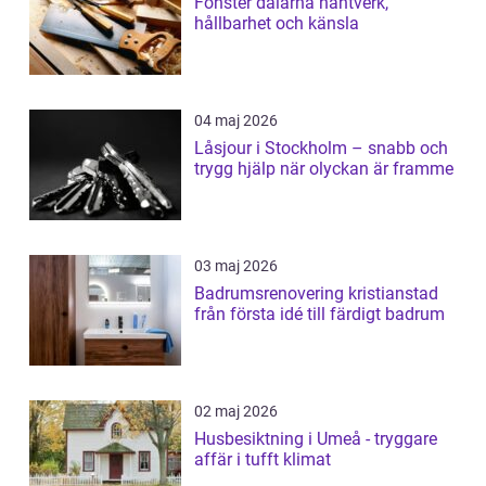
Fönster dalarna hantverk,
hållbarhet och känsla
04 maj 2026
Låsjour i Stockholm – snabb och
trygg hjälp när olyckan är framme
03 maj 2026
Badrumsrenovering kristianstad
från första idé till färdigt badrum
02 maj 2026
Husbesiktning i Umeå - tryggare
affär i tufft klimat