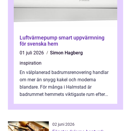
Luftvärmepump smart uppvärmning
för svenska hem
01 juli 2026
Simon Hagberg
inspiration
En välplanerad badrumsrenovering handlar
om mer än snygg kakel och moderna
blandare. För många i Halmstad är
badrummet hemmets viktigaste rum efter
köket. Där ska v...
02 juni 2026