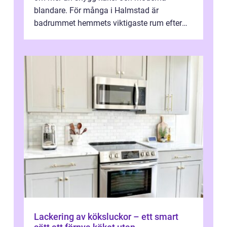
blandare. För många i Halmstad är
badrummet hemmets viktigaste rum efter
köket. Där ska v...
Lackering av köksluckor – ett smart