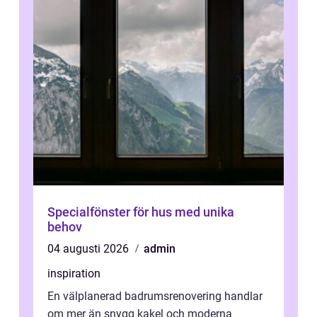
Specialfönster för hus med unika
behov
04 augusti 2026
admin
inspiration
En välplanerad badrumsrenovering handlar
om mer än snygg kakel och moderna