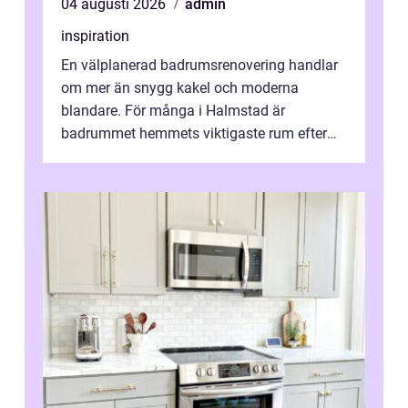
04 augusti 2026
admin
inspiration
En välplanerad badrumsrenovering handlar
om mer än snygg kakel och moderna
blandare. För många i Halmstad är
badrummet hemmets viktigaste rum efter
köket. Där ska v...