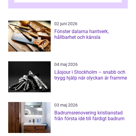
köket. Där ska v...
02 juni 2026
Fönster dalarna hantverk,
hållbarhet och känsla
04 maj 2026
Låsjour i Stockholm – snabb och
trygg hjälp när olyckan är framme
03 maj 2026
Badrumsrenovering kristianstad
från första idé till färdigt badrum