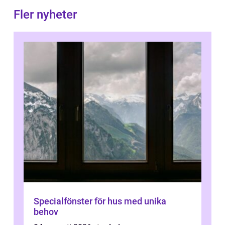
Fler nyheter
Specialfönster för hus med unika
behov