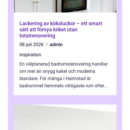
Lackering av köksluckor – ett smart
sätt att förnya köket utan
totalrenovering
08 juli 2026
admin
inspiration
En välplanerad badrumsrenovering handlar
om mer än snygg kakel och moderna
blandare. För många i Halmstad är
badrummet hemmets viktigaste rum efter
köket. Där ska v...