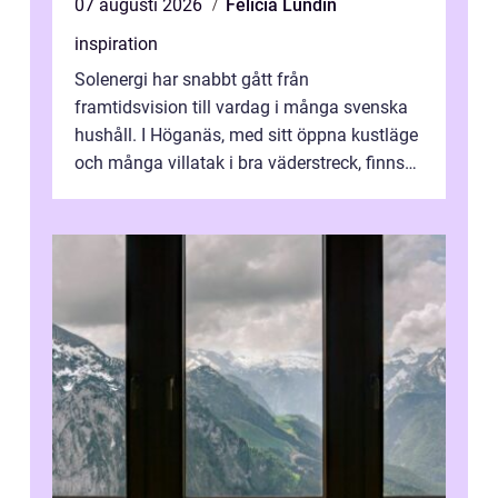
07 augusti 2026
Felicia Lundin
inspiration
Solenergi har snabbt gått från
framtidsvision till vardag i många svenska
hushåll. I Höganäs, med sitt öppna kustläge
och många villatak i bra väderstreck, finns
ovanligt goda förutsättningar för löns...