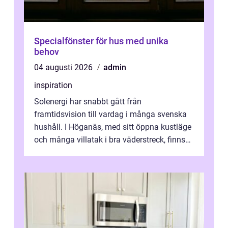
Specialfönster för hus med unika
behov
04 augusti 2026
admin
inspiration
Solenergi har snabbt gått från
framtidsvision till vardag i många svenska
hushåll. I Höganäs, med sitt öppna kustläge
och många villatak i bra väderstreck, finns
ovanligt goda förutsättningar för löns...