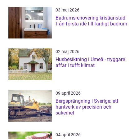
03 maj 2026
Badrumsrenovering kristianstad
från första idé till färdigt badrum
02 maj 2026
Husbesiktning i Umeå - tryggare
affär i tufft klimat
09 april 2026
Bergsprängning i Sverige: ett
hantverk av precision och
säkerhet
04 april 2026