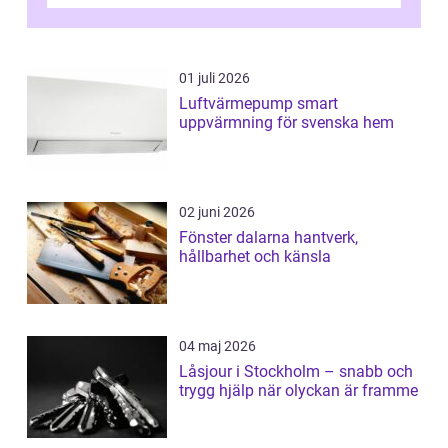
ovanligt goda förutsättningar för löns...
01 juli 2026
Luftvärmepump smart
uppvärmning för svenska hem
02 juni 2026
Fönster dalarna hantverk,
hållbarhet och känsla
04 maj 2026
Låsjour i Stockholm – snabb och
trygg hjälp när olyckan är framme