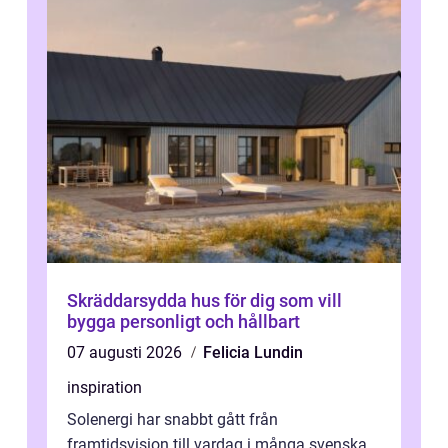
Skräddarsydda hus för dig som vill
bygga personligt och hållbart
07 augusti 2026
Felicia Lundin
inspiration
Solenergi har snabbt gått från
framtidsvision till vardag i många svenska