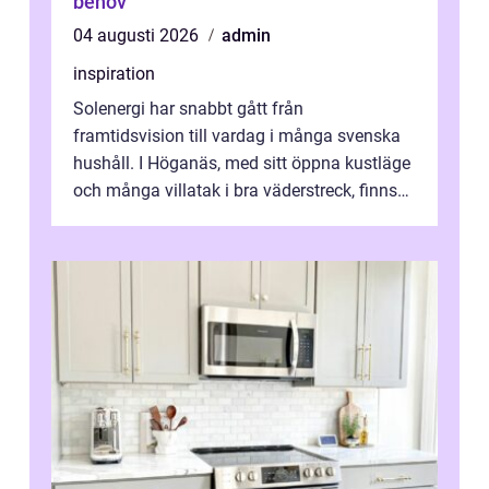
behov
04 augusti 2026
admin
inspiration
Solenergi har snabbt gått från
framtidsvision till vardag i många svenska
hushåll. I Höganäs, med sitt öppna kustläge
och många villatak i bra väderstreck, finns
ovanligt goda förutsättningar för löns...