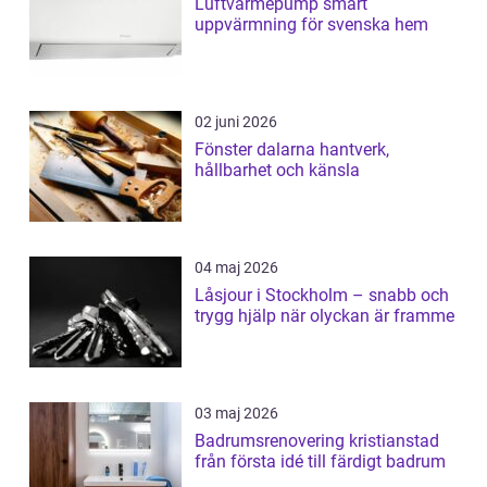
Luftvärmepump smart
uppvärmning för svenska hem
02 juni 2026
Fönster dalarna hantverk,
hållbarhet och känsla
04 maj 2026
Låsjour i Stockholm – snabb och
trygg hjälp när olyckan är framme
03 maj 2026
Badrumsrenovering kristianstad
från första idé till färdigt badrum