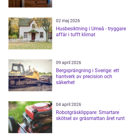
02 maj 2026
Husbesiktning i Umeå - tryggare
affär i tufft klimat
09 april 2026
Bergsprängning i Sverige: ett
hantverk av precision och
säkerhet
04 april 2026
Robotgräsklippare: Smartare
skötsel av gräsmattan året runt