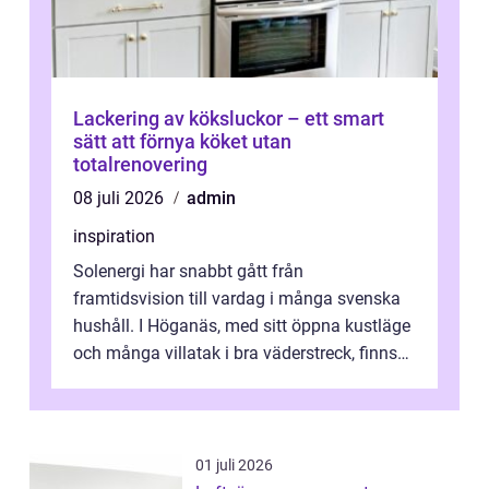
Lackering av köksluckor – ett smart
sätt att förnya köket utan
totalrenovering
08 juli 2026
admin
inspiration
Solenergi har snabbt gått från
framtidsvision till vardag i många svenska
hushåll. I Höganäs, med sitt öppna kustläge
och många villatak i bra väderstreck, finns
ovanligt goda förutsättningar för löns...
01 juli 2026