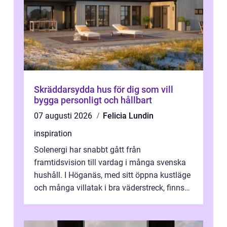
Skräddarsydda hus för dig som vill
bygga personligt och hållbart
07 augusti 2026
Felicia Lundin
inspiration
Solenergi har snabbt gått från
framtidsvision till vardag i många svenska
hushåll. I Höganäs, med sitt öppna kustläge
och många villatak i bra väderstreck, finns
ovanligt goda förutsättningar för löns...