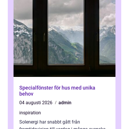
Specialfönster för hus med unika
behov
04 augusti 2026
admin
inspiration
Solenergi har snabbt gått från