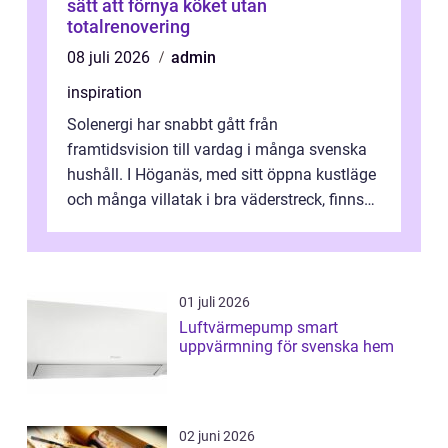
sätt att förnya köket utan
totalrenovering
08 juli 2026
admin
inspiration
Solenergi har snabbt gått från
framtidsvision till vardag i många svenska
hushåll. I Höganäs, med sitt öppna kustläge
och många villatak i bra väderstreck, finns
ovanligt goda förutsättningar för löns...
01 juli 2026
Luftvärmepump smart
uppvärmning för svenska hem
02 juni 2026