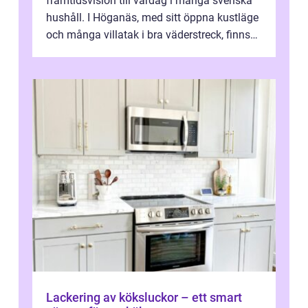
framtidsvision till vardag i många svenska
hushåll. I Höganäs, med sitt öppna kustläge
och många villatak i bra väderstreck, finns
ovanligt goda förutsättningar för löns...
Lackering av köksluckor – ett smart