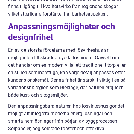
finns tillgång till kvalitetsvirke från regionens skogar,
vilket ytterligare förstärker hållbarhetsaspekten.
Anpassningsmöjligheter och
designfrihet
En av de största fördelarna med lösvirkeshus är
möjligheten till skräddarsydda lösningar. Oavsett om
det handlar om en modern villa, ett traditionellt torp eller
en stilren sommarstuga, kan varje detalj anpassas efter
kundens önskemål. Denna frihet är särskilt viktig i en så
variationsrik region som Blekinge, där naturen erbjuder
både kust- och skogsmiljöer.
Den anpassningsbara naturen hos lösvirkeshus gör det
möjligt att integrera moderna energilösningar och
smarta hemlösningar från början av byggprocessen.
Solpaneler, högisolerade fönster och effektiva