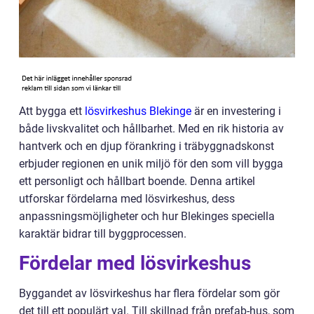
Att bygga ett
lösvirkeshus Blekinge
är en investering i
både livskvalitet och hållbarhet. Med en rik historia av
hantverk och en djup förankring i träbyggnadskonst
erbjuder regionen en unik miljö för den som vill bygga
ett personligt och hållbart boende. Denna artikel
utforskar fördelarna med lösvirkeshus, dess
anpassningsmöjligheter och hur Blekinges speciella
karaktär bidrar till byggprocessen.
Fördelar med lösvirkeshus
Byggandet av lösvirkeshus har flera fördelar som gör
det till ett populärt val. Till skillnad från prefab-hus, som