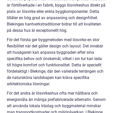
är förtillverkade i en fabrik, byggs lösvirkeshus direkt på
plats av lösvirke eller enkla byggkomponenter. Detta
tillåter en hög grad av anpassning och designfrihet.
Blekinges hantverkstraditioner bidrar till att kvaliteten
på dessa hus är exceptionellt hög.
För det första ger byggmetoden med lösvirke en stor
flexibilitet när det gäller design och layout. Det innebär
att husägaren kan anpassa byggnaden efter sina
specifika behov och önskemål, vilket i sin tur kan leda
till högre komfort och funktionalitet. Detta är speciellt
fördelaktigt i Blekinge, där den varierade terrängen och
de natursköna landskapen kan kräva specifika
arkitektoniska lösningar.
För det andra är lösvirkeshus ofta mer hållbara och
energisnåla än många prefabricerade alternativ. Genom
att använda lokala träslag och byggmaterial minskar
man transportkostnader och miljöpåverkan. I Blekinge