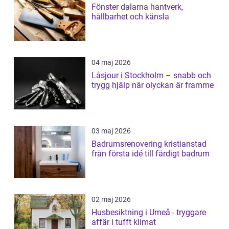
Fönster dalarna hantverk,
hållbarhet och känsla
04 maj 2026
Låsjour i Stockholm – snabb och
trygg hjälp när olyckan är framme
03 maj 2026
Badrumsrenovering kristianstad
från första idé till färdigt badrum
02 maj 2026
Husbesiktning i Umeå - tryggare
affär i tufft klimat