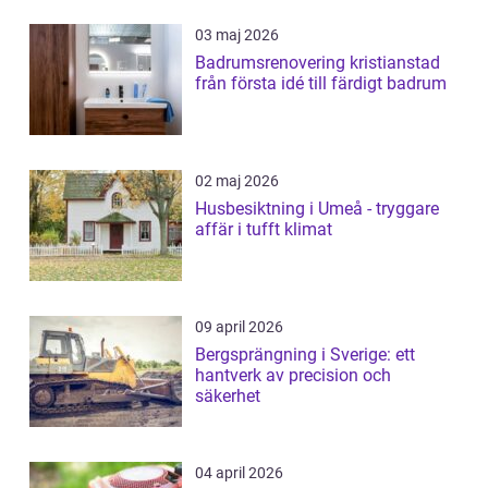
03 maj 2026
Badrumsrenovering kristianstad
från första idé till färdigt badrum
02 maj 2026
Husbesiktning i Umeå - tryggare
affär i tufft klimat
09 april 2026
Bergsprängning i Sverige: ett
hantverk av precision och
säkerhet
04 april 2026