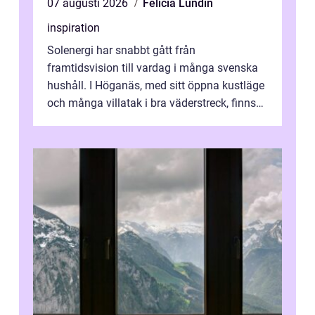
07 augusti 2026
Felicia Lundin
inspiration
Solenergi har snabbt gått från
framtidsvision till vardag i många svenska
hushåll. I Höganäs, med sitt öppna kustläge
och många villatak i bra väderstreck, finns
ovanligt goda förutsättningar för löns...