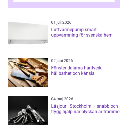
ovanligt goda förutsättningar för löns...
01 juli 2026
Luftvärmepump smart
uppvärmning för svenska hem
02 juni 2026
Fönster dalarna hantverk,
hållbarhet och känsla
04 maj 2026
Låsjour i Stockholm – snabb och
trygg hjälp när olyckan är framme