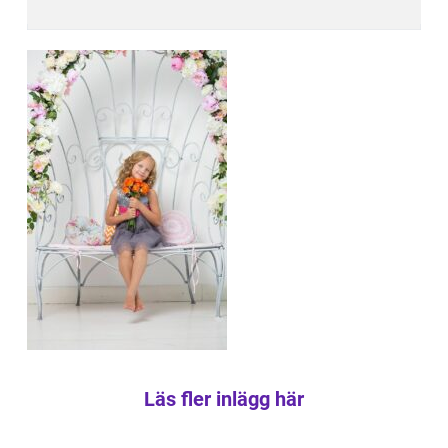
Läs fler inlägg här