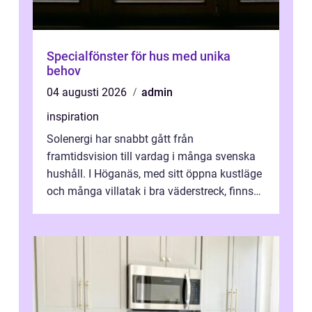
Specialfönster för hus med unika
behov
04 augusti 2026
admin
inspiration
Solenergi har snabbt gått från
framtidsvision till vardag i många svenska
hushåll. I Höganäs, med sitt öppna kustläge
och många villatak i bra väderstreck, finns
ovanligt goda förutsättningar för löns...