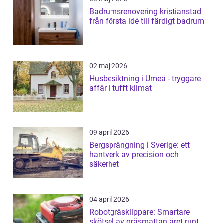
Badrumsrenovering kristianstad
från första idé till färdigt badrum
02 maj 2026
Husbesiktning i Umeå - tryggare
affär i tufft klimat
09 april 2026
Bergsprängning i Sverige: ett
hantverk av precision och
säkerhet
04 april 2026
Robotgräsklippare: Smartare
skötsel av gräsmattan året runt