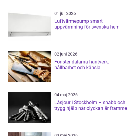
01 juli 2026
Luftvärmepump smart
uppvärmning för svenska hem
02 juni 2026
Fönster dalarna hantverk,
hållbarhet och känsla
04 maj 2026
Låsjour i Stockholm – snabb och
trygg hjälp när olyckan är framme
03 maj 2026