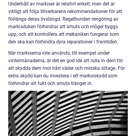
Underhåll av markiser är relativt enkelt, men det är
viktigt att följa tillverkarens rekommendationer för att
förlänga deras livslängd. Regelbunden rengöring av
markisduken förhindrar att smuts och mögel byggs
upp, och att kontrollera att mekaniken fungerar som
den ska kan förhindra dyra reparationer i framtiden.
När markiserna inte används, till exempel under
vintermånaderna, är det en god idé att rulla in dem för
att skydda dem mot hårt väder och minska slitage. För
extra skydd kan du investera i ett markisskydd som
förhindrar att fukt och smuts tränger in.