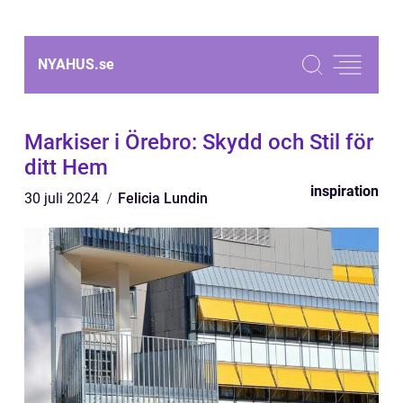
NYAHUS.
se
Markiser i Örebro: Skydd och Stil för
ditt Hem
inspiration
30 juli 2024
Felicia Lundin