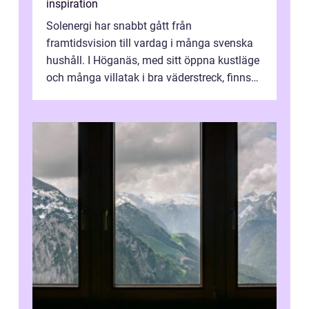
inspiration
Solenergi har snabbt gått från
framtidsvision till vardag i många svenska
hushåll. I Höganäs, med sitt öppna kustläge
och många villatak i bra väderstreck, finns
ovanligt goda förutsättningar för löns...