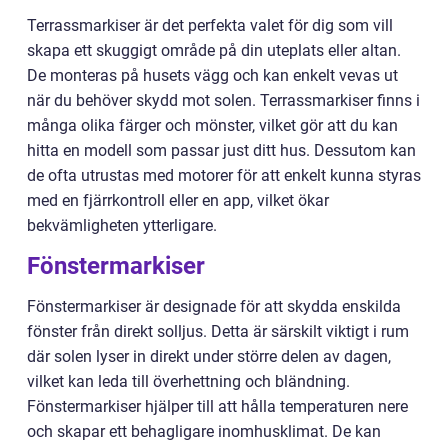
Terrassmarkiser är det perfekta valet för dig som vill
skapa ett skuggigt område på din uteplats eller altan.
De monteras på husets vägg och kan enkelt vevas ut
när du behöver skydd mot solen. Terrassmarkiser finns i
många olika färger och mönster, vilket gör att du kan
hitta en modell som passar just ditt hus. Dessutom kan
de ofta utrustas med motorer för att enkelt kunna styras
med en fjärrkontroll eller en app, vilket ökar
bekvämligheten ytterligare.
Fönstermarkiser
Fönstermarkiser är designade för att skydda enskilda
fönster från direkt solljus. Detta är särskilt viktigt i rum
där solen lyser in direkt under större delen av dagen,
vilket kan leda till överhettning och bländning.
Fönstermarkiser hjälper till att hålla temperaturen nere
och skapar ett behagligare inomhusklimat. De kan