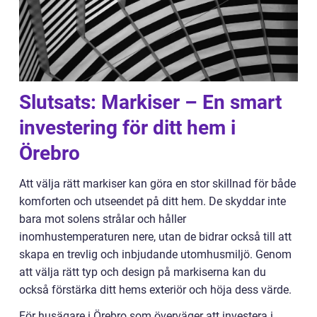
Slutsats: Markiser – En smart
investering för ditt hem i
Örebro
Att välja rätt markiser kan göra en stor skillnad för både
komforten och utseendet på ditt hem. De skyddar inte
bara mot solens strålar och håller
inomhustemperaturen nere, utan de bidrar också till att
skapa en trevlig och inbjudande utomhusmiljö. Genom
att välja rätt typ och design på markiserna kan du
också förstärka ditt hems exteriör och höja dess värde.
För husägare i Örebro som överväger att investera i