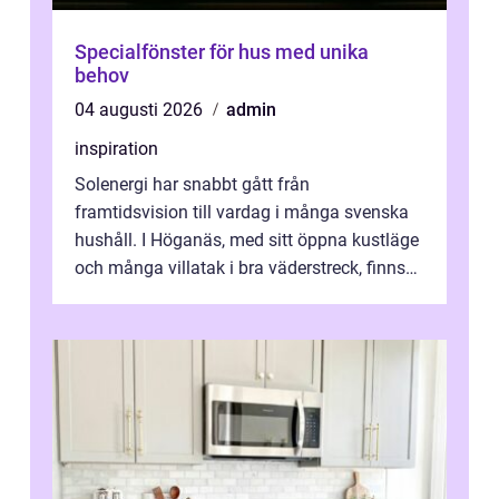
Specialfönster för hus med unika
behov
04 augusti 2026
admin
inspiration
Solenergi har snabbt gått från
framtidsvision till vardag i många svenska
hushåll. I Höganäs, med sitt öppna kustläge
och många villatak i bra väderstreck, finns
ovanligt goda förutsättningar för löns...