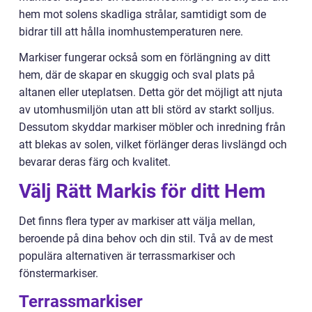
hem mot solens skadliga strålar, samtidigt som de
bidrar till att hålla inomhustemperaturen nere.
Markiser fungerar också som en förlängning av ditt
hem, där de skapar en skuggig och sval plats på
altanen eller uteplatsen. Detta gör det möjligt att njuta
av utomhusmiljön utan att bli störd av starkt solljus.
Dessutom skyddar markiser möbler och inredning från
att blekas av solen, vilket förlänger deras livslängd och
bevarar deras färg och kvalitet.
Välj Rätt Markis för ditt Hem
Det finns flera typer av markiser att välja mellan,
beroende på dina behov och din stil. Två av de mest
populära alternativen är terrassmarkiser och
fönstermarkiser.
Terrassmarkiser