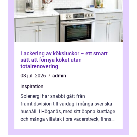
Lackering av köksluckor – ett smart
sätt att förnya köket utan
totalrenovering
08 juli 2026
admin
inspiration
Solenergi har snabbt gått från
framtidsvision till vardag i många svenska
hushåll. I Höganäs, med sitt öppna kustläge
och många villatak i bra väderstreck, finns
ovanligt goda förutsättningar för löns...