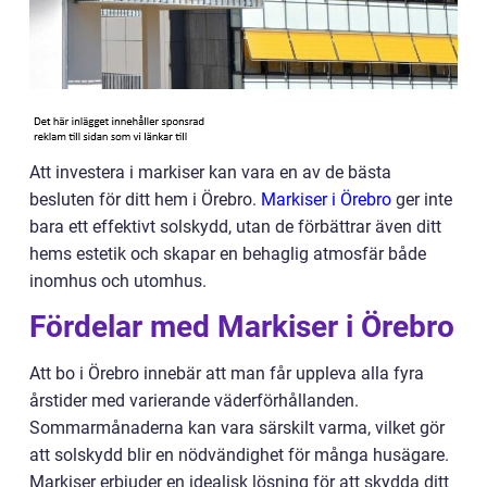
Att investera i markiser kan vara en av de bästa
besluten för ditt hem i Örebro.
Markiser i Örebro
ger inte
bara ett effektivt solskydd, utan de förbättrar även ditt
hems estetik och skapar en behaglig atmosfär både
inomhus och utomhus.
Fördelar med Markiser i Örebro
Att bo i Örebro innebär att man får uppleva alla fyra
årstider med varierande väderförhållanden.
Sommarmånaderna kan vara särskilt varma, vilket gör
att solskydd blir en nödvändighet för många husägare.
Markiser erbjuder en idealisk lösning för att skydda ditt