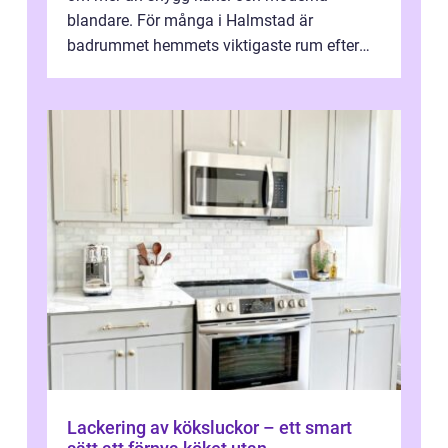
blandare. För många i Halmstad är
badrummet hemmets viktigaste rum efter
köket. Där ska v...
Lackering av köksluckor – ett smart