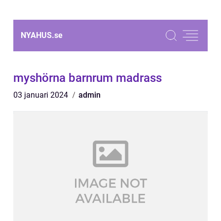
NYAHUS.
se
myshörna barnrum madrass
03 januari 2024
admin