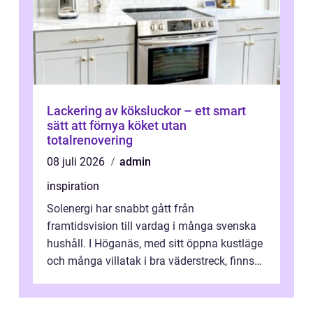
Lackering av köksluckor – ett smart
sätt att förnya köket utan
totalrenovering
08 juli 2026
admin
inspiration
Solenergi har snabbt gått från
framtidsvision till vardag i många svenska
hushåll. I Höganäs, med sitt öppna kustläge
och många villatak i bra väderstreck, finns
ovanligt goda förutsättningar för löns...