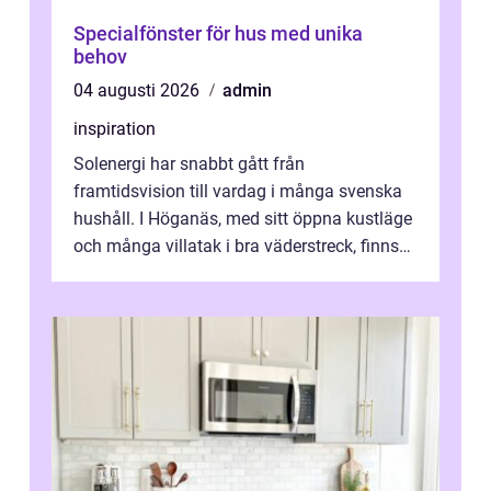
Specialfönster för hus med unika
behov
04 augusti 2026
admin
inspiration
Solenergi har snabbt gått från
framtidsvision till vardag i många svenska
hushåll. I Höganäs, med sitt öppna kustläge
och många villatak i bra väderstreck, finns
ovanligt goda förutsättningar för löns...