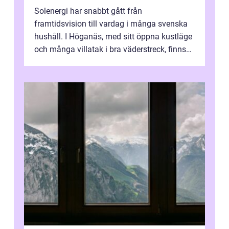
Solenergi har snabbt gått från
framtidsvision till vardag i många svenska
hushåll. I Höganäs, med sitt öppna kustläge
och många villatak i bra väderstreck, finns
ovanligt goda förutsättningar för löns...