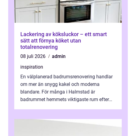
Lackering av köksluckor – ett smart
sätt att förnya köket utan
totalrenovering
08 juli 2026
admin
inspiration
En välplanerad badrumsrenovering handlar
om mer än snygg kakel och moderna
blandare. För många i Halmstad är
badrummet hemmets viktigaste rum efter
köket. Där ska v...