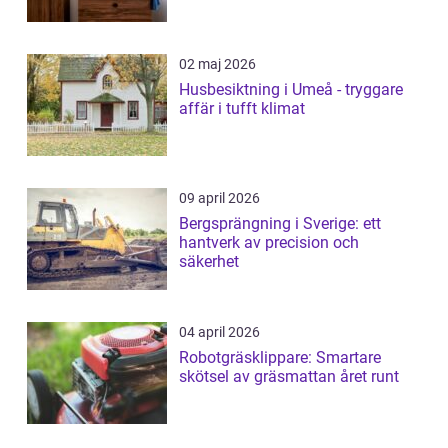
02 maj 2026
Husbesiktning i Umeå - tryggare
affär i tufft klimat
09 april 2026
Bergsprängning i Sverige: ett
hantverk av precision och
säkerhet
04 april 2026
Robotgräsklippare: Smartare
skötsel av gräsmattan året runt