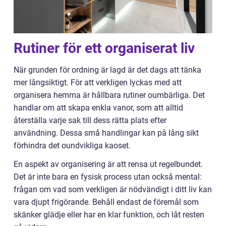
Rutiner för ett organiserat liv
När grunden för ordning är lagd är det dags att tänka
mer långsiktigt. För att verkligen lyckas med att
organisera hemma är hållbara rutiner oumbärliga. Det
handlar om att skapa enkla vanor, som att alltid
återställa varje sak till dess rätta plats efter
användning. Dessa små handlingar kan på lång sikt
förhindra det oundvikliga kaoset.
En aspekt av organisering är att rensa ut regelbundet.
Det är inte bara en fysisk process utan också mental:
frågan om vad som verkligen är nödvändigt i ditt liv kan
vara djupt frigörande. Behåll endast de föremål som
skänker glädje eller har en klar funktion, och låt resten