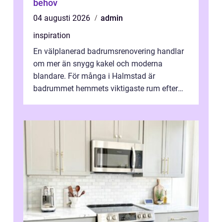
behov
04 augusti 2026
admin
inspiration
En välplanerad badrumsrenovering handlar
om mer än snygg kakel och moderna
blandare. För många i Halmstad är
badrummet hemmets viktigaste rum efter
köket. Där ska v...