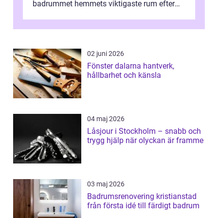
badrummet hemmets viktigaste rum efter
köket. Där ska v...
02 juni 2026
Fönster dalarna hantverk,
hållbarhet och känsla
04 maj 2026
Låsjour i Stockholm – snabb och
trygg hjälp när olyckan är framme
03 maj 2026
Badrumsrenovering kristianstad
från första idé till färdigt badrum