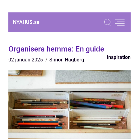
NYAHUS.
se
Organisera hemma: En guide
inspiration
02 januari 2025
Simon Hagberg