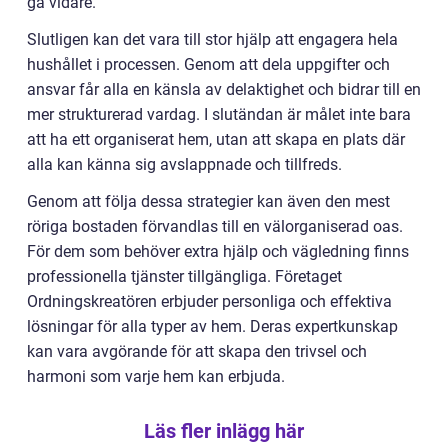
gå vidare.
Slutligen kan det vara till stor hjälp att engagera hela
hushållet i processen. Genom att dela uppgifter och
ansvar får alla en känsla av delaktighet och bidrar till en
mer strukturerad vardag. I slutändan är målet inte bara
att ha ett organiserat hem, utan att skapa en plats där
alla kan känna sig avslappnade och tillfreds.
Genom att följa dessa strategier kan även den mest
röriga bostaden förvandlas till en välorganiserad oas.
För dem som behöver extra hjälp och vägledning finns
professionella tjänster tillgängliga. Företaget
Ordningskreatören erbjuder personliga och effektiva
lösningar för alla typer av hem. Deras expertkunskap
kan vara avgörande för att skapa den trivsel och
harmoni som varje hem kan erbjuda.
Läs fler inlägg här