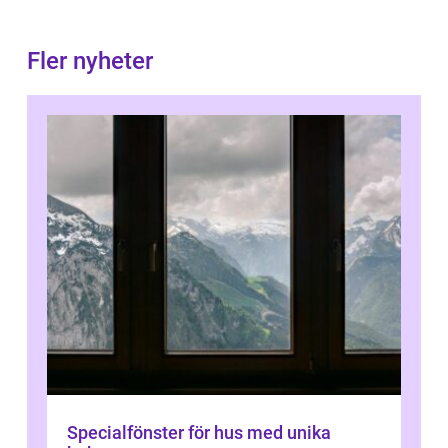
Fler nyheter
Specialfönster för hus med unika