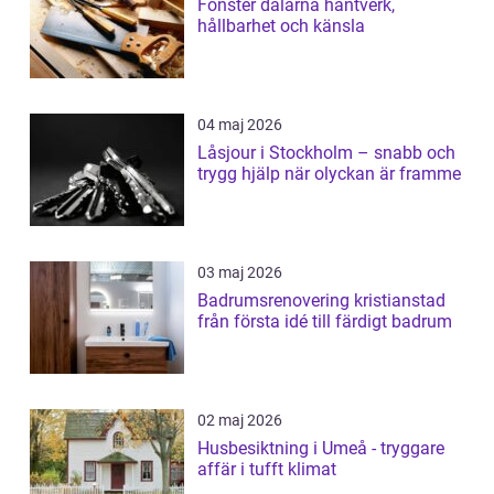
Fönster dalarna hantverk,
hållbarhet och känsla
04 maj 2026
Låsjour i Stockholm – snabb och
trygg hjälp när olyckan är framme
03 maj 2026
Badrumsrenovering kristianstad
från första idé till färdigt badrum
02 maj 2026
Husbesiktning i Umeå - tryggare
affär i tufft klimat