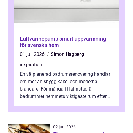
Luftvärmepump smart uppvärmning
för svenska hem
01 juli 2026
Simon Hagberg
inspiration
En välplanerad badrumsrenovering handlar
om mer än snygg kakel och moderna
blandare. För många i Halmstad är
badrummet hemmets viktigaste rum efter
köket. Där ska v...
02 juni 2026