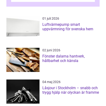
ovanligt goda förutsättningar för löns...
01 juli 2026
Luftvärmepump smart
uppvärmning för svenska hem
02 juni 2026
Fönster dalarna hantverk,
hållbarhet och känsla
04 maj 2026
Låsjour i Stockholm – snabb och
trygg hjälp när olyckan är framme