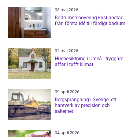
03 maj 2026
Badrumsrenovering kristianstad
från första idé till färdigt badrum
02 maj 2026
Husbesiktning i Umeå - tryggare
affär i tufft klimat
09 april 2026
Bergsprängning i Sverige: ett
hantverk av precision och
säkerhet
04 april 2026