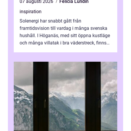
07 augusti 2026
Felicia Lundin
inspiration
Solenergi har snabbt gått från
framtidsvision till vardag i många svenska
hushåll. I Höganäs, med sitt öppna kustläge
och många villatak i bra väderstreck, finns
ovanligt goda förutsättningar för löns...