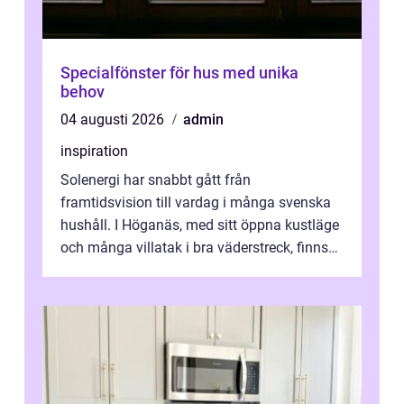
Specialfönster för hus med unika
behov
04 augusti 2026
admin
inspiration
Solenergi har snabbt gått från
framtidsvision till vardag i många svenska
hushåll. I Höganäs, med sitt öppna kustläge
och många villatak i bra väderstreck, finns
ovanligt goda förutsättningar för löns...