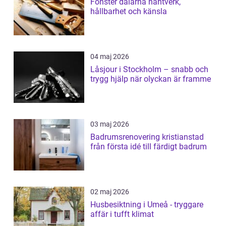
Fönster dalarna hantverk,
hållbarhet och känsla
04 maj 2026
Låsjour i Stockholm – snabb och
trygg hjälp när olyckan är framme
03 maj 2026
Badrumsrenovering kristianstad
från första idé till färdigt badrum
02 maj 2026
Husbesiktning i Umeå - tryggare
affär i tufft klimat