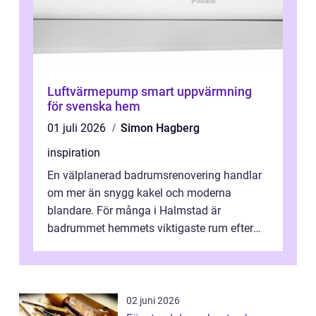
Luftvärmepump smart uppvärmning
för svenska hem
01 juli 2026
Simon Hagberg
inspiration
En välplanerad badrumsrenovering handlar
om mer än snygg kakel och moderna
blandare. För många i Halmstad är
badrummet hemmets viktigaste rum efter
köket. Där ska v...
02 juni 2026