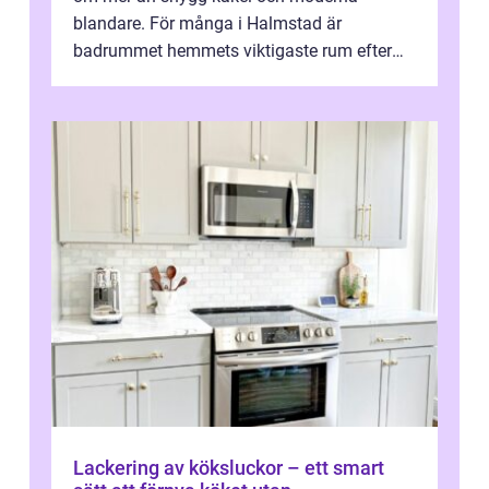
blandare. För många i Halmstad är
badrummet hemmets viktigaste rum efter
köket. Där ska v...
Lackering av köksluckor – ett smart