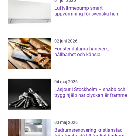
01 juli 2026
Luftvärmepump smart
uppvärmning för svenska hem
02 juni 2026
Fönster dalarna hantverk,
hållbarhet och känsla
04 maj 2026
Låsjour i Stockholm – snabb och
trygg hjälp när olyckan är framme
03 maj 2026
Badrumsrenovering kristianstad
från första idé till färdigt badrum