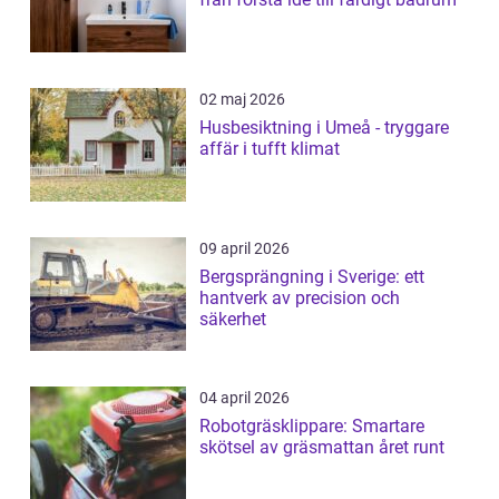
02 maj 2026
Husbesiktning i Umeå - tryggare
affär i tufft klimat
09 april 2026
Bergsprängning i Sverige: ett
hantverk av precision och
säkerhet
04 april 2026
Robotgräsklippare: Smartare
skötsel av gräsmattan året runt