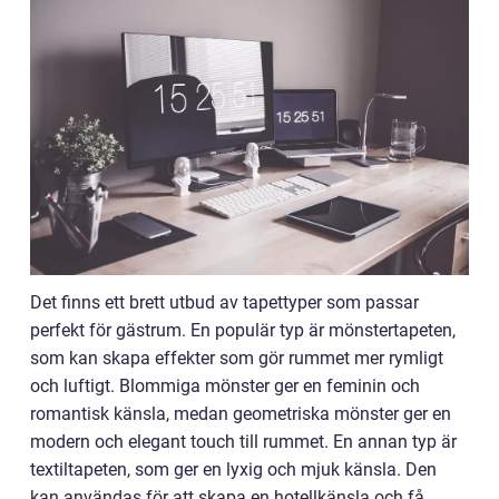
Det finns ett brett utbud av tapettyper som passar
perfekt för gästrum. En populär typ är mönstertapeten,
som kan skapa effekter som gör rummet mer rymligt
och luftigt. Blommiga mönster ger en feminin och
romantisk känsla, medan geometriska mönster ger en
modern och elegant touch till rummet. En annan typ är
textiltapeten, som ger en lyxig och mjuk känsla. Den
kan användas för att skapa en hotellkänsla och få