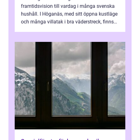
framtidsvision till vardag i många svenska
hushåll. I Höganäs, med sitt öppna kustläge
och många villatak i bra väderstreck, finns
ovanligt goda förutsättningar för löns...