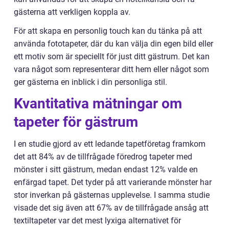
gästerna att verkligen koppla av.
För att skapa en personlig touch kan du tänka på att
använda fototapeter, där du kan välja din egen bild eller
ett motiv som är speciellt för just ditt gästrum. Det kan
vara något som representerar ditt hem eller något som
ger gästerna en inblick i din personliga stil.
Kvantitativa mätningar om
tapeter för gästrum
I en studie gjord av ett ledande tapetföretag framkom
det att 84% av de tillfrågade föredrog tapeter med
mönster i sitt gästrum, medan endast 12% valde en
enfärgad tapet. Det tyder på att varierande mönster har
stor inverkan på gästernas upplevelse. I samma studie
visade det sig även att 67% av de tillfrågade ansåg att
textiltapeter var det mest lyxiga alternativet för