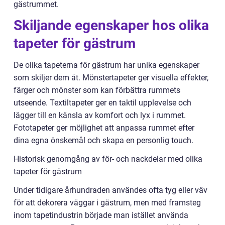
gästrummet.
Skiljande egenskaper hos olika
tapeter för gästrum
De olika tapeterna för gästrum har unika egenskaper
som skiljer dem åt. Mönstertapeter ger visuella effekter,
färger och mönster som kan förbättra rummets
utseende. Textiltapeter ger en taktil upplevelse och
lägger till en känsla av komfort och lyx i rummet.
Fototapeter ger möjlighet att anpassa rummet efter
dina egna önskemål och skapa en personlig touch.
Historisk genomgång av för- och nackdelar med olika
tapeter för gästrum
Under tidigare århundraden användes ofta tyg eller väv
för att dekorera väggar i gästrum, men med framsteg
inom tapetindustrin började man istället använda