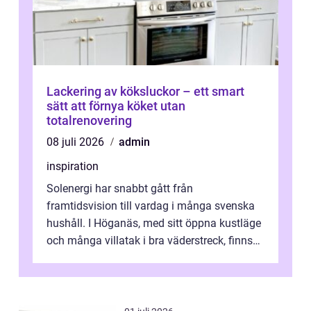
Lackering av köksluckor – ett smart
sätt att förnya köket utan
totalrenovering
08 juli 2026
admin
inspiration
Solenergi har snabbt gått från
framtidsvision till vardag i många svenska
hushåll. I Höganäs, med sitt öppna kustläge
och många villatak i bra väderstreck, finns
ovanligt goda förutsättningar för löns...