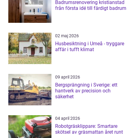
Badrumsrenovering kristianstad
från första idé till färdigt badrum
02 maj 2026
Husbesiktning i Umeå - tryggare
affär i tufft klimat
09 april 2026
Bergsprängning i Sverige: ett
hantverk av precision och
säkerhet
04 april 2026
Robotgräsklippare: Smartare
skötsel av gräsmattan året runt