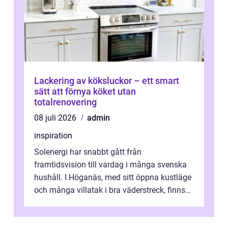
Lackering av köksluckor – ett smart
sätt att förnya köket utan
totalrenovering
08 juli 2026
admin
inspiration
Solenergi har snabbt gått från
framtidsvision till vardag i många svenska
hushåll. I Höganäs, med sitt öppna kustläge
och många villatak i bra väderstreck, finns
ovanligt goda förutsättningar för löns...