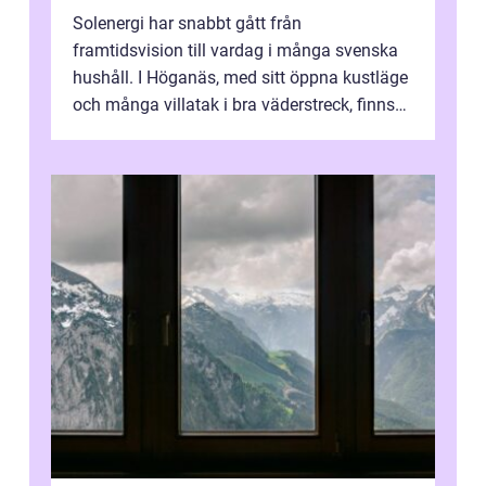
Solenergi har snabbt gått från
framtidsvision till vardag i många svenska
hushåll. I Höganäs, med sitt öppna kustläge
och många villatak i bra väderstreck, finns
ovanligt goda förutsättningar för löns...