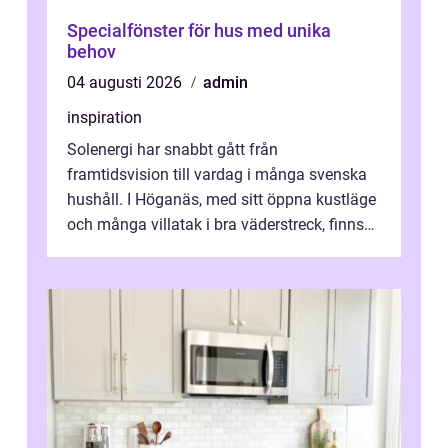
Specialfönster för hus med unika
behov
04 augusti 2026
admin
inspiration
Solenergi har snabbt gått från
framtidsvision till vardag i många svenska
hushåll. I Höganäs, med sitt öppna kustläge
och många villatak i bra väderstreck, finns
ovanligt goda förutsättningar för löns...