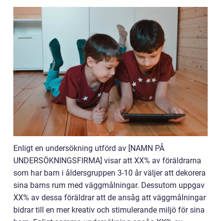
Enligt en undersökning utförd av [NAMN PÅ
UNDERSÖKNINGSFIRMA] visar att XX% av föräldrarna
som har barn i åldersgruppen 3-10 år väljer att dekorera
sina barns rum med väggmålningar. Dessutom uppgav
XX% av dessa föräldrar att de ansåg att väggmålningar
bidrar till en mer kreativ och stimulerande miljö för sina