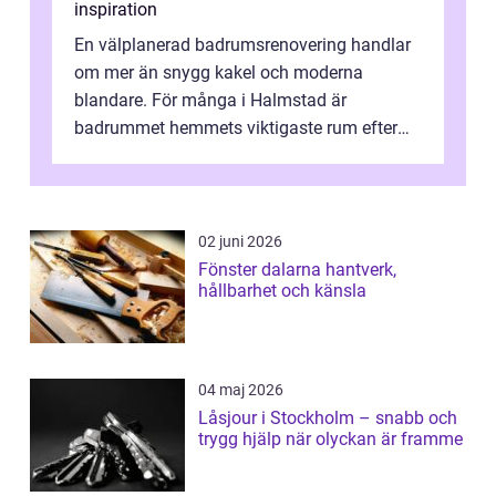
inspiration
En välplanerad badrumsrenovering handlar
om mer än snygg kakel och moderna
blandare. För många i Halmstad är
badrummet hemmets viktigaste rum efter
köket. Där ska v...
02 juni 2026
Fönster dalarna hantverk,
hållbarhet och känsla
04 maj 2026
Låsjour i Stockholm – snabb och
trygg hjälp när olyckan är framme