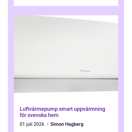
köket. Där ska v...
Luftvärmepump smart uppvärmning
för svenska hem
01 juli 2026
Simon Hagberg