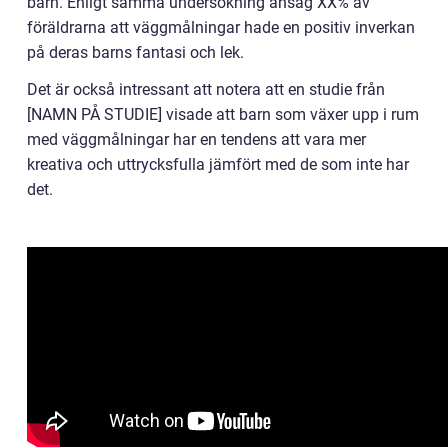
barn. Enligt samma undersökning ansåg XX% av
föräldrarna att väggmålningar hade en positiv inverkan
på deras barns fantasi och lek.
Det är också intressant att notera att en studie från
[NAMN PÅ STUDIE] visade att barn som växer upp i rum
med väggmålningar har en tendens att vara mer
kreativa och uttrycksfulla jämfört med de som inte har
det.