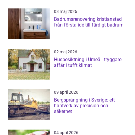
03 maj 2026
Badrumsrenovering kristianstad
från första idé till färdigt badrum
02 maj 2026
Husbesiktning i Umeå - tryggare
affär i tufft klimat
09 april 2026
Bergsprängning i Sverige: ett
hantverk av precision och
säkerhet
04 april 2026