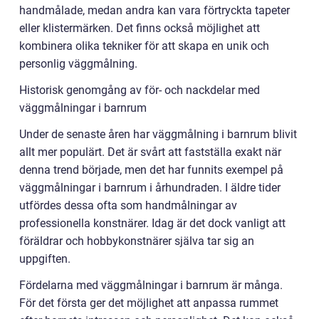
handmålade, medan andra kan vara förtryckta tapeter
eller klistermärken. Det finns också möjlighet att
kombinera olika tekniker för att skapa en unik och
personlig väggmålning.
Historisk genomgång av för- och nackdelar med
väggmålningar i barnrum
Under de senaste åren har väggmålning i barnrum blivit
allt mer populärt. Det är svårt att fastställa exakt när
denna trend började, men det har funnits exempel på
väggmålningar i barnrum i århundraden. I äldre tider
utfördes dessa ofta som handmålningar av
professionella konstnärer. Idag är det dock vanligt att
föräldrar och hobbykonstnärer själva tar sig an
uppgiften.
Fördelarna med väggmålningar i barnrum är många.
För det första ger det möjlighet att anpassa rummet