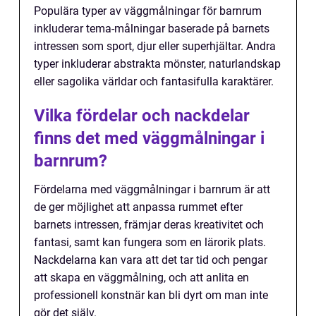
Populära typer av väggmålningar för barnrum
inkluderar tema-målningar baserade på barnets
intressen som sport, djur eller superhjältar. Andra
typer inkluderar abstrakta mönster, naturlandskap
eller sagolika världar och fantasifulla karaktärer.
Vilka fördelar och nackdelar
finns det med väggmålningar i
barnrum?
Fördelarna med väggmålningar i barnrum är att
de ger möjlighet att anpassa rummet efter
barnets intressen, främjar deras kreativitet och
fantasi, samt kan fungera som en lärorik plats.
Nackdelarna kan vara att det tar tid och pengar
att skapa en väggmålning, och att anlita en
professionell konstnär kan bli dyrt om man inte
gör det själv.