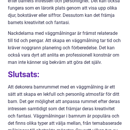
efter barnets intressen och personlighet. Det kan också
fungera som en lärorik plats genom att visa upp olika
djur, bokstäver eller siffror. Dessutom kan det främja
barnets kreativitet och fantasi.
Nackdelarna med väggmålningar är främst relaterade
till tid och pengar. Att skapa en väggmålning tar tid och
kräver noggrann planering och förberedelse. Det kan
också vara dyrt att anlita en professionell konstnär om
man inte känner sig bekväm att göra det själv.
Slutsats:
Att dekorera barnrummet med en väggmålning är ett
sätt att skapa en lekfull och personlig atmosfär för ditt
barn. Det ger möjlighet att anpassa rummet efter deras
intressen samtidigt som det främjar deras kreativitet
och fantasi. Väggmålningar i barnrum är populära och
det finns olika typer att välja mellan, från temabaserade