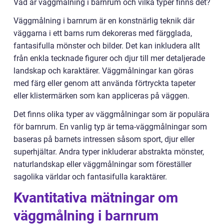
Vad är väggmålning i barnrum och vilka typer finns det?
Väggmålning i barnrum är en konstnärlig teknik där
väggarna i ett barns rum dekoreras med färgglada,
fantasifulla mönster och bilder. Det kan inkludera allt
från enkla tecknade figurer och djur till mer detaljerade
landskap och karaktärer. Väggmålningar kan göras
med färg eller genom att använda förtryckta tapeter
eller klistermärken som kan appliceras på väggen.
Det finns olika typer av väggmålningar som är populära
för barnrum. En vanlig typ är tema-väggmålningar som
baseras på barnets intressen såsom sport, djur eller
superhjältar. Andra typer inkluderar abstrakta mönster,
naturlandskap eller väggmålningar som föreställer
sagolika världar och fantasifulla karaktärer.
Kvantitativa mätningar om
väggmålning i barnrum