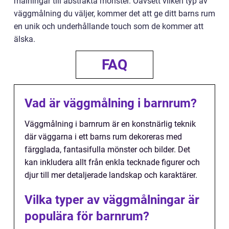
målningar till abstrakta mönster. Oavsett vilken typ av
väggmålning du väljer, kommer det att ge ditt barns rum
en unik och underhållande touch som de kommer att
älska.
FAQ
Vad är väggmålning i barnrum?
Väggmålning i barnrum är en konstnärlig teknik
där väggarna i ett barns rum dekoreras med
färgglada, fantasifulla mönster och bilder. Det
kan inkludera allt från enkla tecknade figurer och
djur till mer detaljerade landskap och karaktärer.
Vilka typer av väggmålningar är
populära för barnrum?