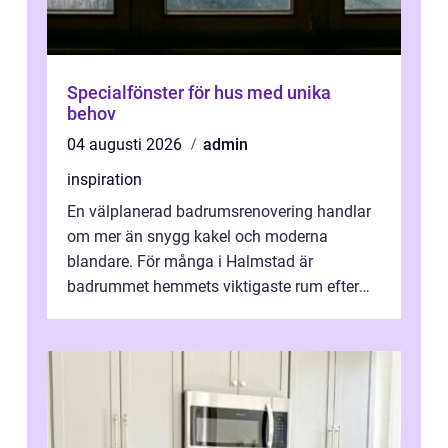
Specialfönster för hus med unika
behov
04 augusti 2026
admin
inspiration
En välplanerad badrumsrenovering handlar
om mer än snygg kakel och moderna
blandare. För många i Halmstad är
badrummet hemmets viktigaste rum efter
köket. Där ska v...