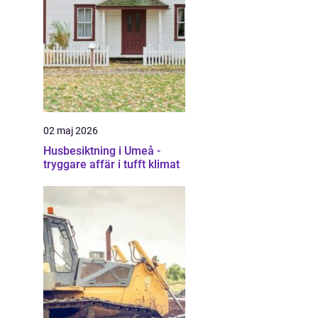
02 maj 2026
Husbesiktning i Umeå -
tryggare affär i tufft klimat