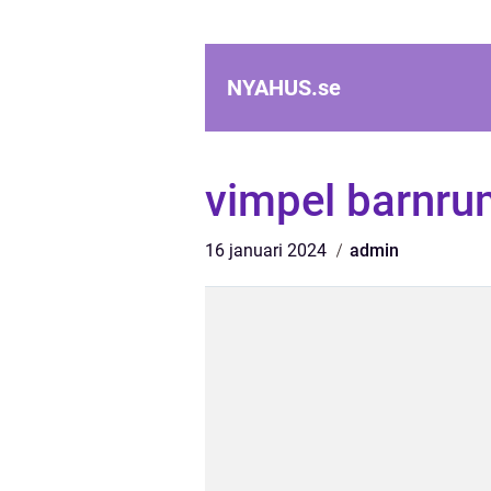
NYAHUS.
se
vimpel barnru
16 januari 2024
admin