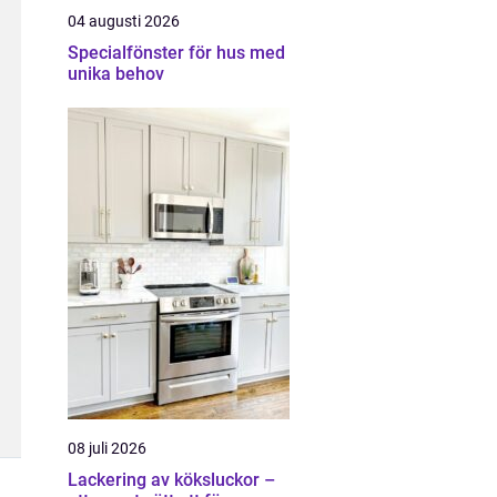
04 augusti 2026
Specialfönster för hus med
unika behov
08 juli 2026
Lackering av köksluckor –