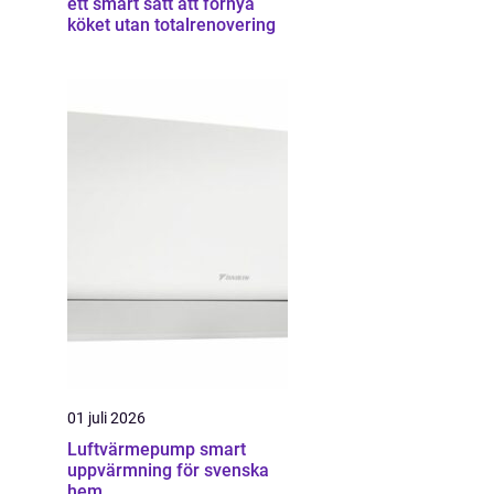
ett smart sätt att förnya
köket utan totalrenovering
01 juli 2026
Luftvärmepump smart
uppvärmning för svenska
hem