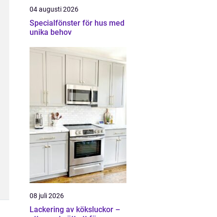
04 augusti 2026
Specialfönster för hus med
unika behov
08 juli 2026
Lackering av köksluckor –