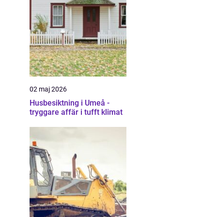
02 maj 2026
Husbesiktning i Umeå -
tryggare affär i tufft klimat