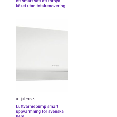
ett smart sätt att förnya
köket utan totalrenovering
01 juli 2026
Luftvärmepump smart
uppvärmning för svenska
hem