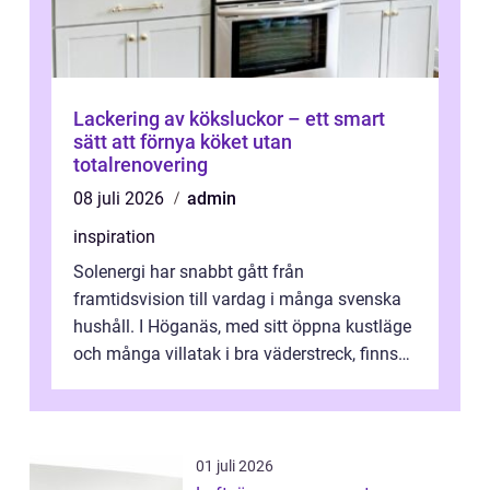
Lackering av köksluckor – ett smart
sätt att förnya köket utan
totalrenovering
08 juli 2026
admin
inspiration
Solenergi har snabbt gått från
framtidsvision till vardag i många svenska
hushåll. I Höganäs, med sitt öppna kustläge
och många villatak i bra väderstreck, finns
ovanligt goda förutsättningar för löns...
01 juli 2026