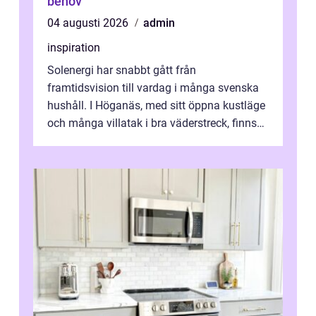
behov
04 augusti 2026
admin
inspiration
Solenergi har snabbt gått från
framtidsvision till vardag i många svenska
hushåll. I Höganäs, med sitt öppna kustläge
och många villatak i bra väderstreck, finns
ovanligt goda förutsättningar för löns...