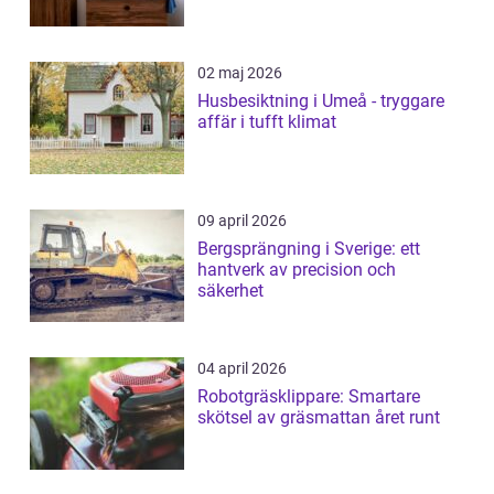
02 maj 2026
Husbesiktning i Umeå - tryggare
affär i tufft klimat
09 april 2026
Bergsprängning i Sverige: ett
hantverk av precision och
säkerhet
04 april 2026
Robotgräsklippare: Smartare
skötsel av gräsmattan året runt