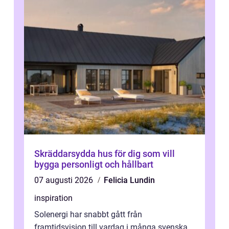
Skräddarsydda hus för dig som vill
bygga personligt och hållbart
07 augusti 2026
Felicia Lundin
inspiration
Solenergi har snabbt gått från
framtidsvision till vardag i många svenska