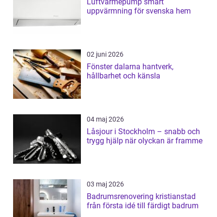
Luftvärmepump smart
uppvärmning för svenska hem
02 juni 2026
Fönster dalarna hantverk,
hållbarhet och känsla
04 maj 2026
Låsjour i Stockholm – snabb och
trygg hjälp när olyckan är framme
03 maj 2026
Badrumsrenovering kristianstad
från första idé till färdigt badrum