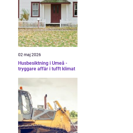
02 maj 2026
Husbesiktning i Umeå -
tryggare affär i tufft klimat