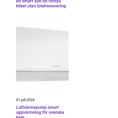
ett smart sätt att förnya
köket utan totalrenovering
01 juli 2026
Luftvärmepump smart
uppvärmning för svenska
hem