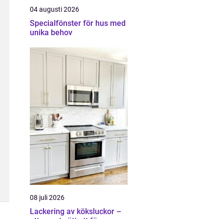
04 augusti 2026
Specialfönster för hus med
unika behov
08 juli 2026
Lackering av köksluckor –