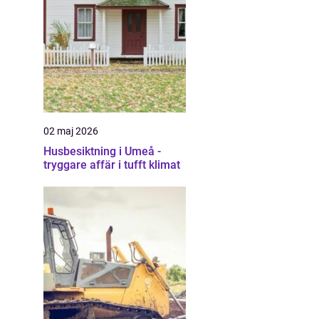
02 maj 2026
Husbesiktning i Umeå -
tryggare affär i tufft klimat