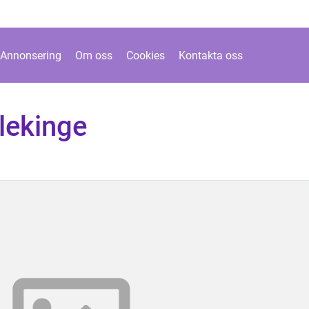
Annonsering
Om oss
Cookies
Kontakta oss
lekinge