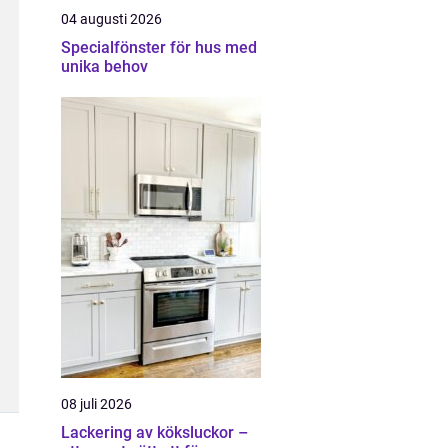
04 augusti 2026
Specialfönster för hus med
unika behov
08 juli 2026
Lackering av köksluckor –