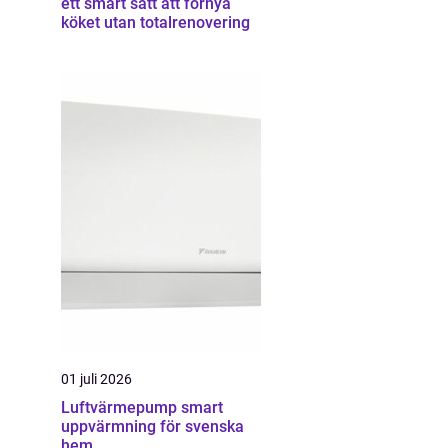
ett smart sätt att förnya
köket utan totalrenovering
01 juli 2026
Luftvärmepump smart
uppvärmning för svenska
hem