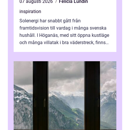
07 augusti 2026
Felicia Lundin
inspiration
Solenergi har snabbt gått från
framtidsvision till vardag i många svenska
hushåll. I Höganäs, med sitt öppna kustläge
och många villatak i bra väderstreck, finns
ovanligt goda förutsättningar för löns...