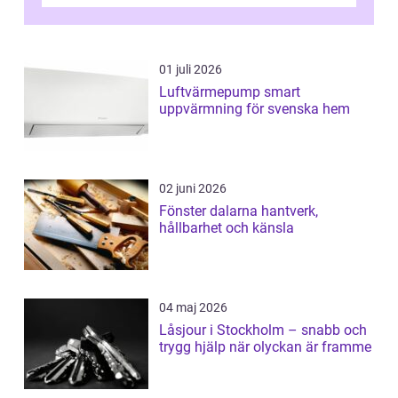
ovanligt goda förutsättningar för löns...
01 juli 2026
Luftvärmepump smart
uppvärmning för svenska hem
02 juni 2026
Fönster dalarna hantverk,
hållbarhet och känsla
04 maj 2026
Låsjour i Stockholm – snabb och
trygg hjälp när olyckan är framme