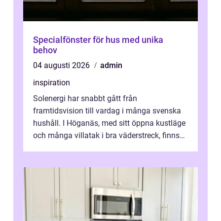
Specialfönster för hus med unika
behov
04 augusti 2026
admin
inspiration
Solenergi har snabbt gått från
framtidsvision till vardag i många svenska
hushåll. I Höganäs, med sitt öppna kustläge
och många villatak i bra väderstreck, finns
ovanligt goda förutsättningar för löns...