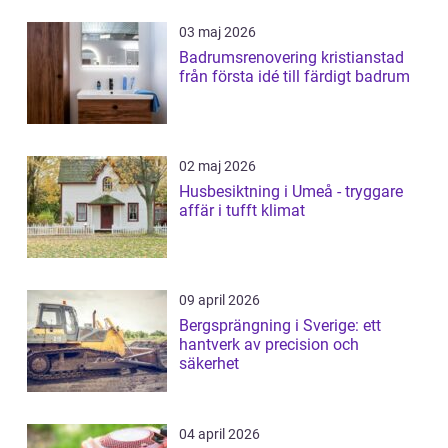
03 maj 2026
Badrumsrenovering kristianstad
från första idé till färdigt badrum
02 maj 2026
Husbesiktning i Umeå - tryggare
affär i tufft klimat
09 april 2026
Bergsprängning i Sverige: ett
hantverk av precision och
säkerhet
04 april 2026