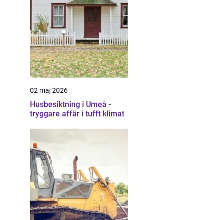
02 maj 2026
Husbesiktning i Umeå -
tryggare affär i tufft klimat