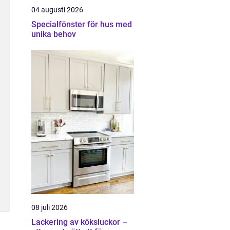
04 augusti 2026
Specialfönster för hus med
unika behov
08 juli 2026
Lackering av köksluckor –