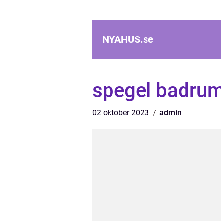
NYAHUS.
se
spegel badru
02 oktober 2023
admin