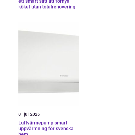
ett smart sätt att förnya
köket utan totalrenovering
01 juli 2026
Luftvärmepump smart
uppvärmning för svenska
hem