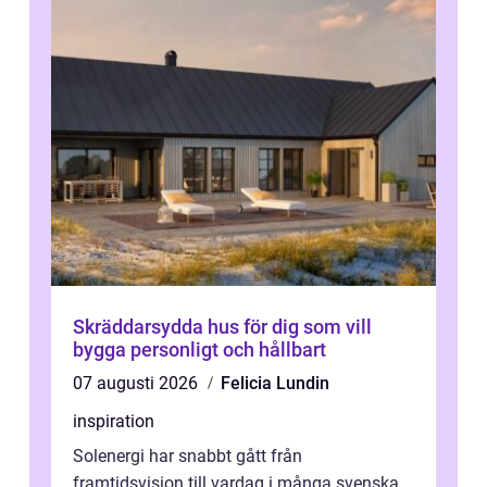
Skräddarsydda hus för dig som vill
bygga personligt och hållbart
07 augusti 2026
Felicia Lundin
inspiration
Solenergi har snabbt gått från
framtidsvision till vardag i många svenska