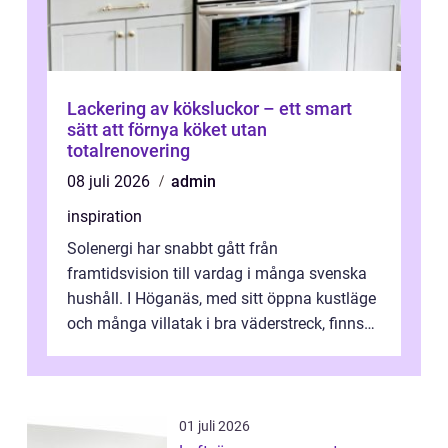
Lackering av köksluckor – ett smart
sätt att förnya köket utan
totalrenovering
08 juli 2026
admin
inspiration
Solenergi har snabbt gått från
framtidsvision till vardag i många svenska
hushåll. I Höganäs, med sitt öppna kustläge
och många villatak i bra väderstreck, finns
ovanligt goda förutsättningar för löns...
01 juli 2026