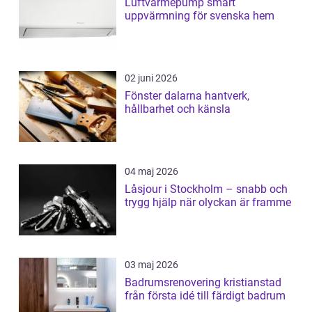
Luftvärmepump smart
uppvärmning för svenska hem
02 juni 2026
Fönster dalarna hantverk,
hållbarhet och känsla
04 maj 2026
Låsjour i Stockholm – snabb och
trygg hjälp när olyckan är framme
03 maj 2026
Badrumsrenovering kristianstad
från första idé till färdigt badrum