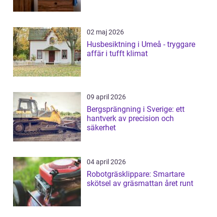
02 maj 2026
Husbesiktning i Umeå - tryggare
affär i tufft klimat
09 april 2026
Bergsprängning i Sverige: ett
hantverk av precision och
säkerhet
04 april 2026
Robotgräsklippare: Smartare
skötsel av gräsmattan året runt