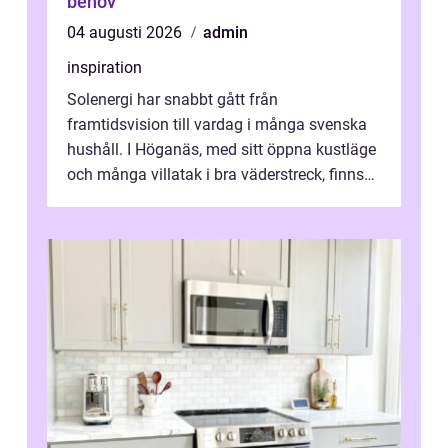
behov
04 augusti 2026
admin
inspiration
Solenergi har snabbt gått från
framtidsvision till vardag i många svenska
hushåll. I Höganäs, med sitt öppna kustläge
och många villatak i bra väderstreck, finns
ovanligt goda förutsättningar för löns...