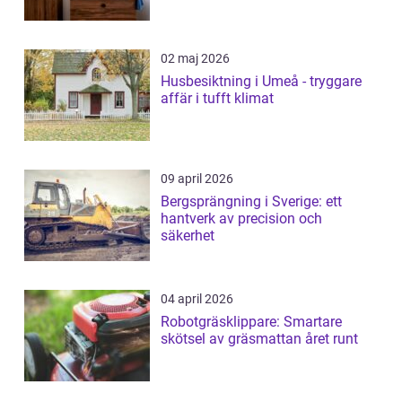
02 maj 2026
Husbesiktning i Umeå - tryggare
affär i tufft klimat
09 april 2026
Bergsprängning i Sverige: ett
hantverk av precision och
säkerhet
04 april 2026
Robotgräsklippare: Smartare
skötsel av gräsmattan året runt