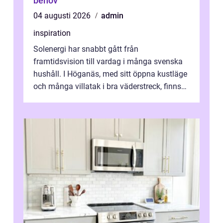
behov
04 augusti 2026
admin
inspiration
Solenergi har snabbt gått från
framtidsvision till vardag i många svenska
hushåll. I Höganäs, med sitt öppna kustläge
och många villatak i bra väderstreck, finns
ovanligt goda förutsättningar för löns...