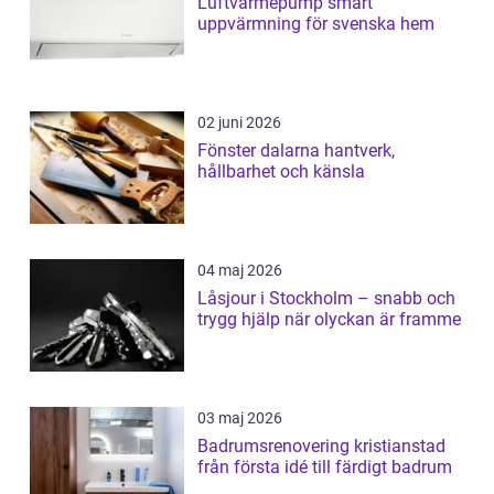
Luftvärmepump smart
uppvärmning för svenska hem
02 juni 2026
Fönster dalarna hantverk,
hållbarhet och känsla
04 maj 2026
Låsjour i Stockholm – snabb och
trygg hjälp när olyckan är framme
03 maj 2026
Badrumsrenovering kristianstad
från första idé till färdigt badrum