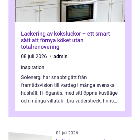
Lackering av köksluckor – ett smart
sätt att förnya köket utan
totalrenovering
08 juli 2026
admin
inspiration
Solenergi har snabbt gått från
framtidsvision till vardag i många svenska
hushåll. I Höganäs, med sitt öppna kustläge
och många villatak i bra väderstreck, finns
ovanligt goda förutsättningar för löns...
01 juli 2026